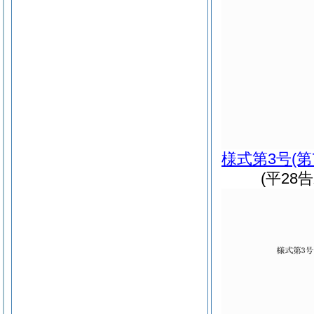
様式第3号
(
(平28