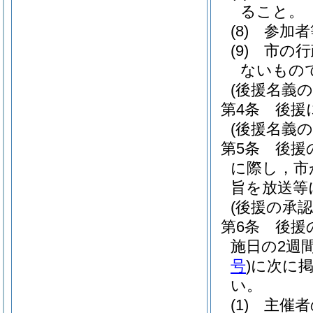
ること。
(8)
参加者
(9)
市の行
ないもの
(後援名義の
第4条
後援
(後援名義の
第5条
後援
に際し，市
旨を放送等
(後援の承認
第6条
後援
施日の2週
号
)
に次に
い。
(1)
主催者