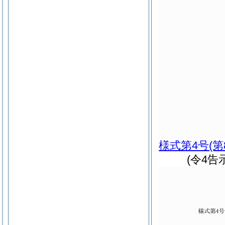
様式第4号
(
(令4告