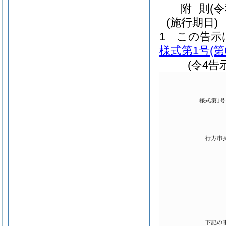
附
則
(
(施行期日)
1
この告示
様式第1号
(
(令4告