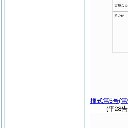
様式第5号
(
(平28