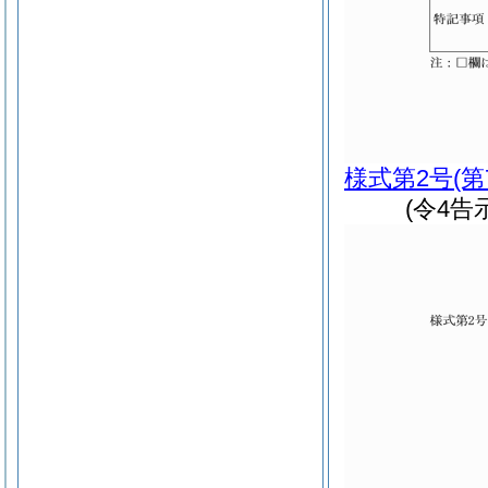
様式第2号
(
(令4告