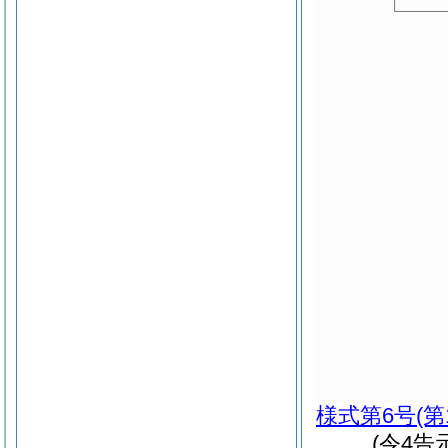
様式第6号
(第
(令4告