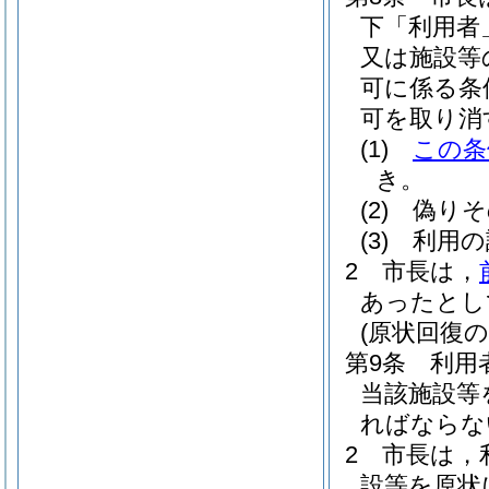
下「利用者
又は施設等
可に係る条
可を取り消
(1)
この条
き。
(2)
偽りそ
(3)
利用の
2
市長は，
あったとし
(原状回復の
第9条
利用
当該施設等
ればならな
2
市長は，
設等を原状