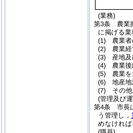
(業務)
第3条
農業
に掲げる業
(1)
農業者
(2)
農業経
(3)
産地及
(4)
農業後
(5)
農業を
(6)
地産地
(7)
その他
(管理及び運
第4条
市長
う管理し，
めなければ
(職員)