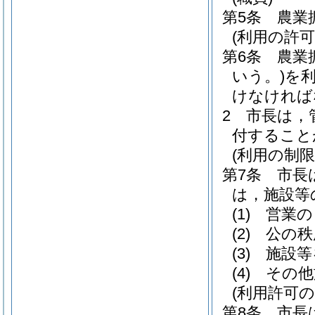
第5条
農業
(利用の許可
第6条
農業
いう。)
を
けなければ
2
市長は，
付すること
(利用の制限
第7条
市長
は，施設等
(1)
営業の
(2)
公の秩
(3)
施設等
(4)
その他
(利用許可の
第8条
市長