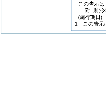
この告示は
附
則
(
(施行期日)
1
この告示