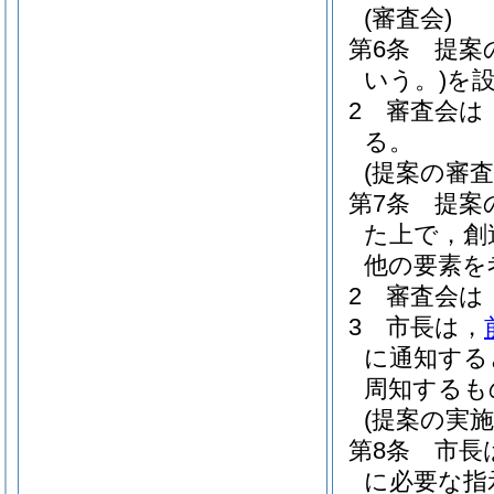
(審査会)
第6条
提案
いう。)
を
2
審査会は
る。
(提案の審査
第7条
提案
た上で，創
他の要素を
2
審査会は
3
市長は，
に通知する
周知するも
(提案の実施
第8条
市長
に必要な指