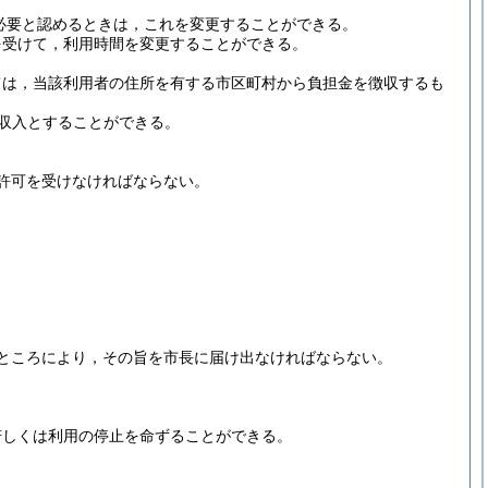
必要と認めるときは，これを変更することができる。
を受けて，利用時間を変更することができる。
ては，当該利用者の住所を有する市区町村から負担金を徴収するも
収入とすることができる。
許可を受けなければならない。
ところにより，その旨を市長に届け出なければならない。
若しくは利用の停止を命ずることができる。