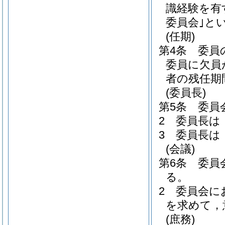
識経験を有
委員会｣とい
(任期)
第4条
委員
委員に欠員
者の残任期
(委員長)
第5条
委員
2
委員長は
3
委員長は
(会議)
第6条
委員
る。
2
委員会に
を求めて，
(庶務)