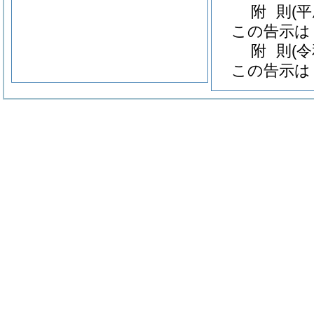
附
則
(
この告示は
附
則
(
この告示は