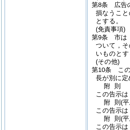
第8条
広告
損なうこと
とする。
(免責事項)
第9条
市は
ついて，そ
いものとす
(その他)
第10条
こ
長が別に定
附
則
この告示は
附
則
(
この告示は
附
則
(
この告示は