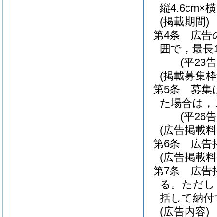
縦4.6cm
(掲載期間)
第4条
広告
囲で，最長
(平23
(掲載募集枠
第5条
募集
た場合は，
(平26
(広告掲載料
第6条
広告
(広告掲載料
第7条
広告
る。
ただし
括して納付
(広告内容)