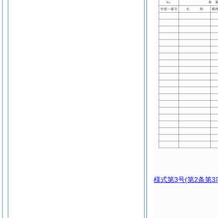
様式第3号
(第2条第3