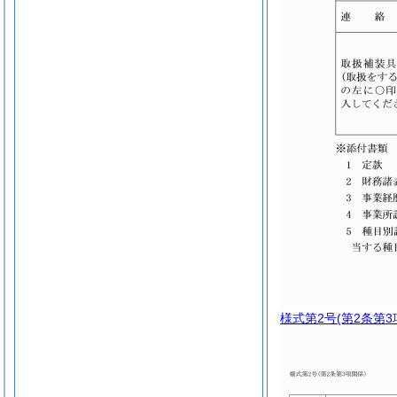
様式第2号
(第2条第3