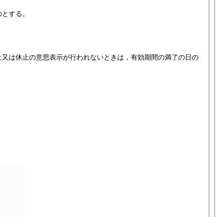
のとする。
止又は休止の意思表示が行われないときは，有効期間の満了の日の