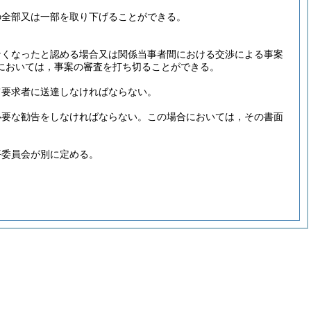
の全部又は一部を取り下げることができる。
なくなったと認める場合又は関係当事者間における交渉による事案
においては，事案の審査を打ち切ることができる。
て要求者に送達しなければならない。
必要な勧告をしなければならない。
この場合においては，その書面
平委員会が別に定める。