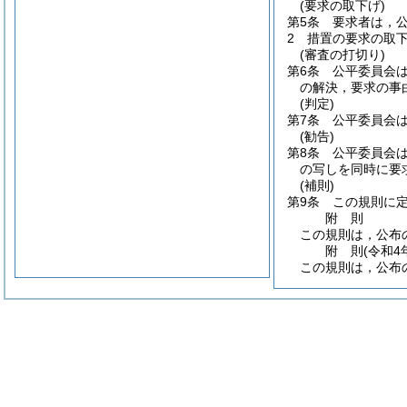
(要求の取下げ)
第5条
要求者は，
2
措置の要求の取
(審査の打切り)
第6条
公平委員会
の解決，要求の事
(判定)
第7条
公平委員会
(勧告)
第8条
公平委員会
の写しを同時に要
(補則)
第9条
この規則に
附
則
この規則は，公布
附
則
(令和4
この規則は，公布