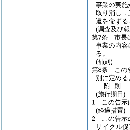
事業の実施
取り消し，
還を命ずる
(調査及び報
第7条
市長
事業の内容
る。
(補則)
第8条
この
別に定める
附
則
(施行期日)
1
この告示
(経過措置)
2
この告示
サイクル促