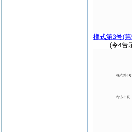
様式第3号
(
(令4告