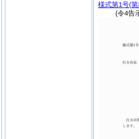
様式第1号
(
(令4告