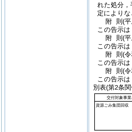
れた処分，
定によりな
附
則
(
この告示は
附
則
(
この告示は
附
則
(
この告示は
附
則
(
この告示は
別表
(第2条関
交付対象事業
資源ごみ集団回収