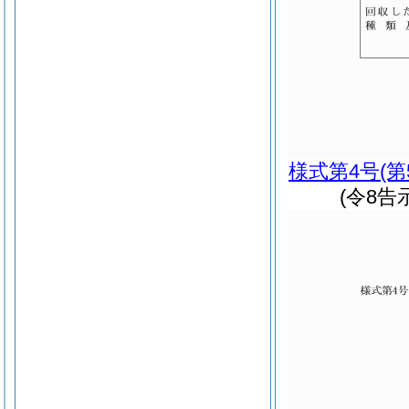
様式第4号
(
(令8告