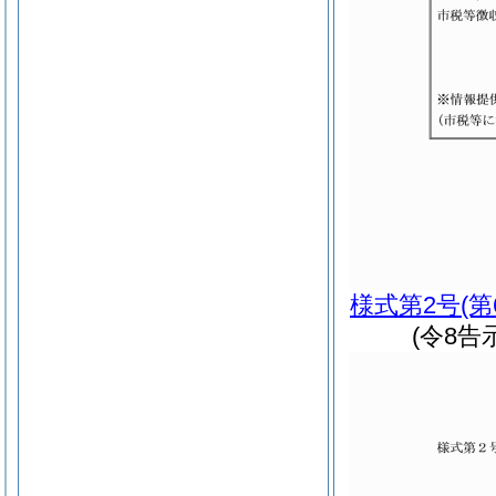
様式第2号
(
(令8告