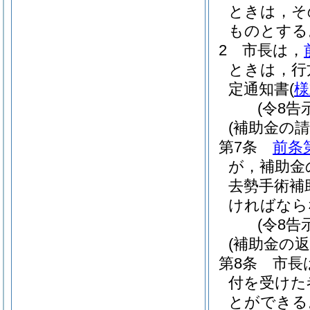
ときは，そ
ものとする
2
市長は，
ときは，行
定通知書
(
様
(令8告
(補助金の請
第7条
前条
が，補助金
去勢手術補
ければなら
(令8告
(補助金の返
第8条
市長
付を受けた
とができる