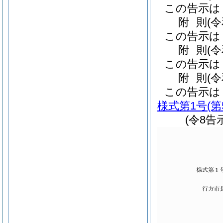
この告示は
附
則
(
この告示は
附
則
(
この告示は
附
則
(
この告示は
様式第1号
(
(令8告