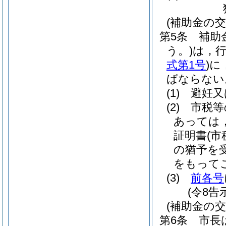
(補助金の交
第5条
補助
う。)
は，
式第1号
)
に
ばならない
(1)
避妊又
(2)
市税等
あっては
証明書
(
の猶予を
をもって
(3)
前各号
(令8告
(補助金の交
第6条
市長