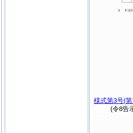
様式第3号
(
(令8告