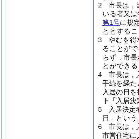
2
市長は，
いる者又は
第1号
に規
ととするこ
3
やむを得
ることがで
らず，市長
とができる
4
市長は，
手続を経た
入居の日を
下「入居決
5
入居決定
日」という
6
市長は，
市営住宅に