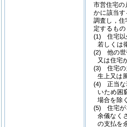
市営住宅の
かに該当す
調査し，住
定するもの
(1)
住宅以
若しくは
(2)
他の世
又は住宅
(3)
住宅の
生上又は
(4)
正当な
いため困
場合を除く
(5)
住宅が
余儀なく
の支払を