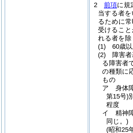
2
前項
に規
当する者を
るために常
受けること
れる者を除
(1)
60歳
(2)
障害者
る障害者
の種類に
もの
ア
身体
第15号)
程度
イ
精神
同じ。)
(昭和25