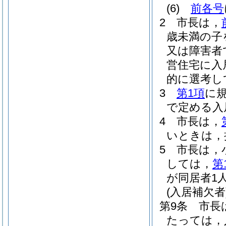
(6)
前各号
2
市長は，
歳未満の子
又は障害者
営住宅に入
的に選考し
3
第1項
に
で定める入
4
市長は，
いときは，
5
市長は，
しては，
第
が同居者1
(入居補欠者
第9条
市長
たっては，