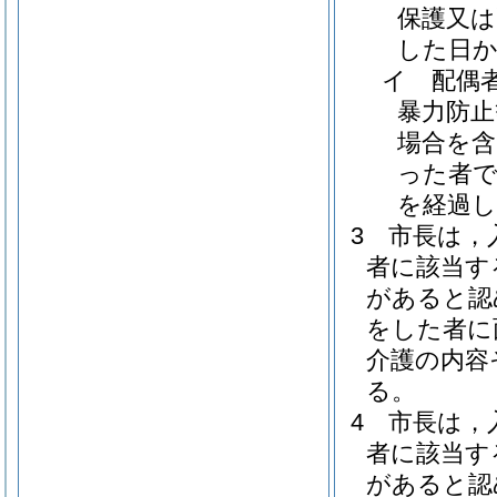
保護又は
した日か
イ
配偶者
暴力防止
場合を含
った者で
を経過
3
市長は，
者に該当す
があると認
をした者に
介護の内容
る。
4
市長は，
者に該当す
があると認