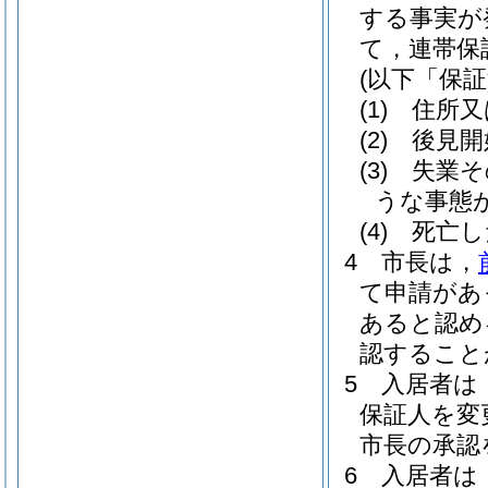
する事実が
て，連帯保
(以下「保
(1)
住所又
(2)
後見開
(3)
失業そ
うな事態
(4)
死亡し
4
市長は，
て申請があ
あると認め
認すること
5
入居者は
保証人を変
市長の承認
6
入居者は