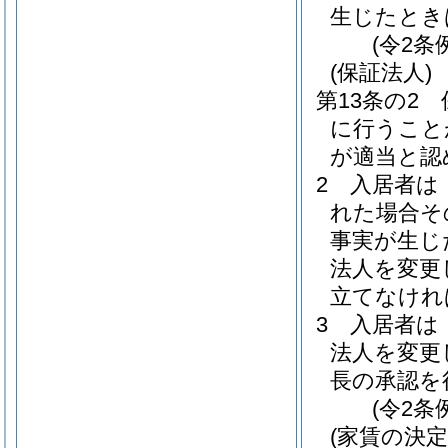
生じたとき
(令2条
(保証法人)
第13条の2
に行うこと
が適当と認
2
入居者は
れた場合そ
事実が生じ
法人を変更
立てなけれ
3
入居者は
法人を変更
長の承認を
(令2条
(家賃の決定