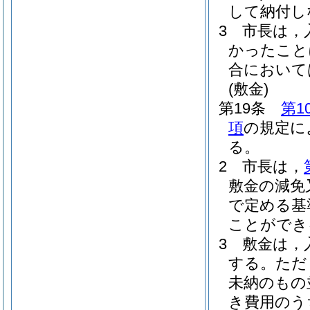
して納付し
3
市長は，
かったこと
合において
(敷金)
第19条
第1
項
の規定に
る。
2
市長は，
敷金の減免
で定める基
ことができ
3
敷金は，
する。
ただ
未納のもの
き費用のう