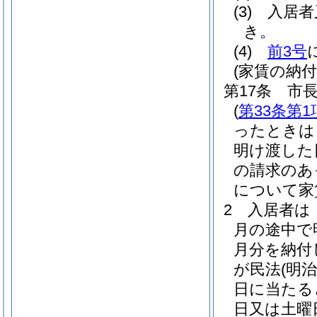
(3)
入居者
き。
(4)
前3号
(家賃の納付
第17条
市
(
第33条第1
ったときは
明け渡した
の請求のあ
について家
2
入居者は
月の途中で
月分を納付
が民法
(明治
日に当たる
日又は土曜