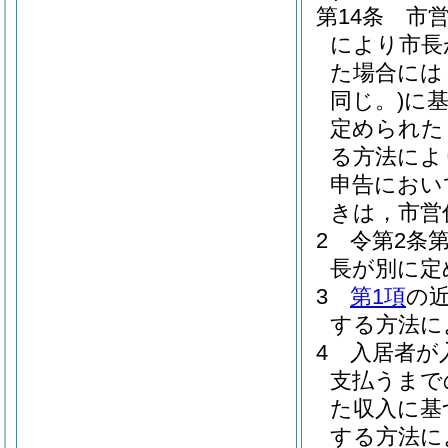
第14条
市
により市長
た場合には
同じ。)
に
定められた
る方法によ
申告におい
きは，市営
2
令第2条
長が別に定
3
第1項
の
する方法に
4
入居者が
支払うまで
た収入に基
する方法に