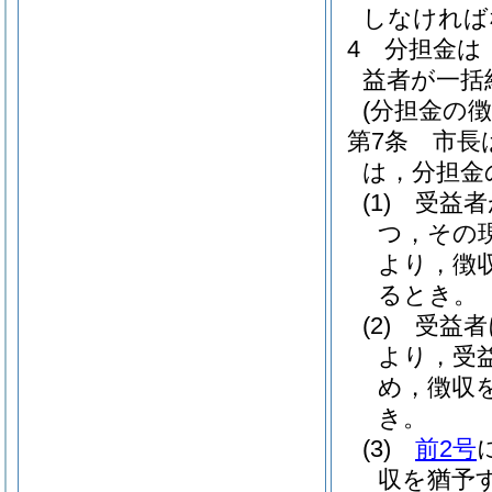
しなければ
4
分担金は
益者が一括
(分担金の徴
第7条
市長
は，分担金
(1)
受益者
つ，その
より，徴
るとき。
(2)
受益者
より，受
め，徴収
き。
(3)
前2号
収を猶予