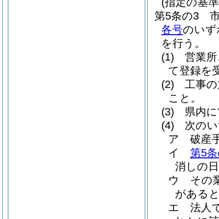
(指定の基準
第5条の3
各号
のいず
を行う。
(1)
営業所
て登録を
(2)
工事の
こと。
(3)
県内に
(4)
次のい
ア
破産
イ
第5条
消しの日
ウ
その
がある
エ
法人