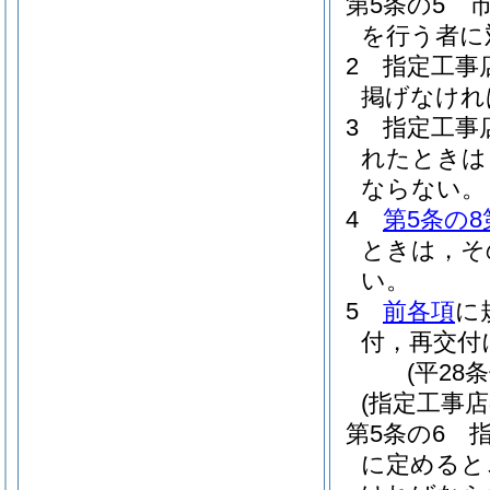
第5条の5
を行う者に
2
指定工事
掲げなけれ
3
指定工事
れたときは
ならない。
4
第5条の8
ときは，そ
い。
5
前各項
に
付，再交付
(平28
(指定工事
第5条の6
に定めると