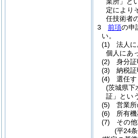
業所」とい
定により
任技術者
3
前項
の申
い。
(1)
法人に
個人にあ
(2)
身分証
(3)
納税証
(4)
選任す
(茨城県
証」という
(5)
営業所
(6)
所有機
(7)
その他
(平24