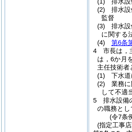
(1)
排水設
(2)
排水設
監督
(3)
排水設
に関する
(4)
第6条
4
市長は，
は，6か月
主任技術者
(1)
下水道
(2)
業務に
して不適
5
排水設備
の職務とし
(令7条
(指定工事店