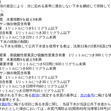
)
第1項の規定により，次に定める基準に適合しない下水を継続して排除し
い。
未満
度 水素指数5を超え9未満
サン抽出物質含有量
量 1リットルにつき5ミリグラム以下
類含有量 1リットルにつき30ミリグラム以下
1リットルにつき220ミリグラム未満
下水の排除の制限)
ら下水を排除して公共下水道を使用する者は，法第12条の2第3項及び
。
窒素，亜硫酸性窒素及び硫酸性窒素含有量 1リットルにつき380ミリ
度 水素指数5を超え9未満
素要求量 1リットルにつき5日間に600ミリグラム未満
1リットルにつき600ミリグラム未満
サン抽出物質含有量
量 1リットルにつき5ミリグラム以下
類含有量 1リットルにつき30ミリグラム以下
1リットルにつき日間平均60ミリグラム以下
リットルにつき日間平均10ミリグラム以下
排除される下水に係る
前項
に規定する水質の基準は，
次の各号
に掲げる
水基準とする。
は
第6号
に掲げる項目に係る水質に関し，当該下水が当該公共下水道から
されたとした場合においては，水質汚濁防止法
(昭和45年法律第138号)