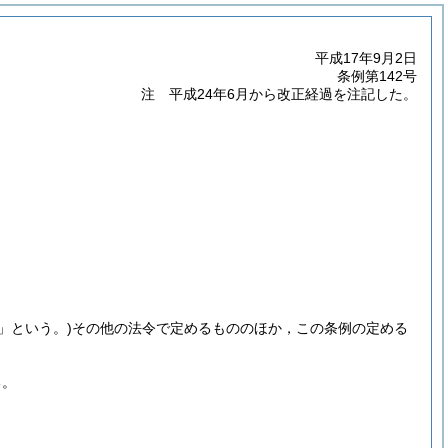
平成17年9月2日
条例第142号
注 平成24年6月から改正経過を注記した。
」という。)
その他の法令で定めるもののほか，この条例の定める
る。