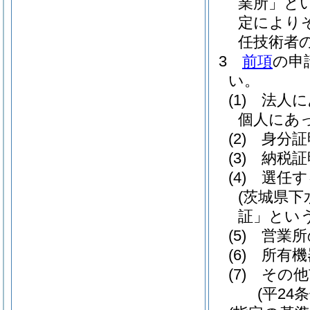
業所」とい
定により
任技術者
3
前項
の申
い。
(1)
法人に
個人にあ
(2)
身分証
(3)
納税証
(4)
選任す
(茨城県
証」という
(5)
営業所
(6)
所有機
(7)
その他
(平24