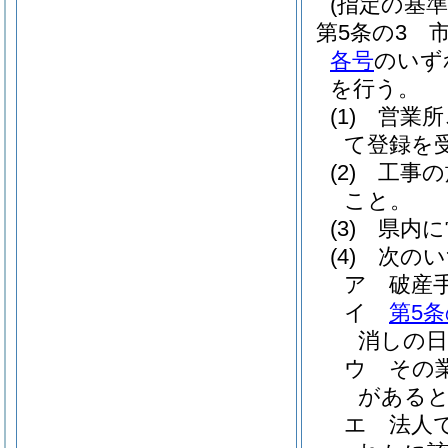
(指定の基準
第5条の3
各号
のいず
を行う。
(1)
営業所
て登録を
(2)
工事の
こと。
(3)
県内に
(4)
次のい
ア
破産
イ
第5条
消しの日
ウ
その
がある
エ
法人