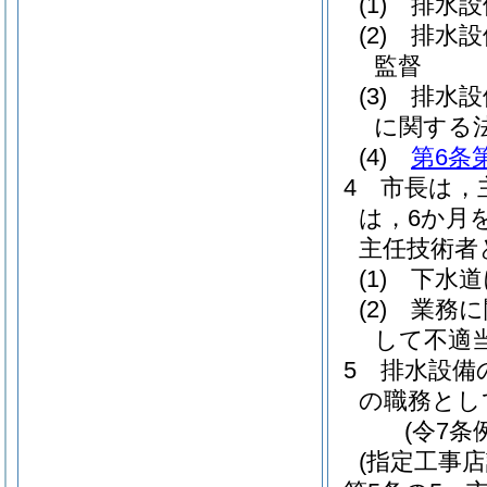
(1)
排水設
(2)
排水設
監督
(3)
排水設
に関する
(4)
第6条
4
市長は，
は，6か月
主任技術者
(1)
下水道
(2)
業務に
して不適
5
排水設備
の職務とし
(令7条
(指定工事店