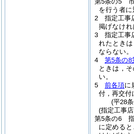
第5条の5
を行う者に
2
指定工事
掲げなけれ
3
指定工事
れたときは
ならない。
4
第5条の8
ときは，そ
い。
5
前各項
に
付，再交付
(平28
(指定工事
第5条の6
に定めると