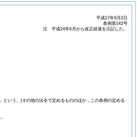
平成17年9月2日
条例第142号
注 平成24年6月から改正経過を注記した。
」という。)
その他の法令で定めるもののほか，この条例の定める
る。