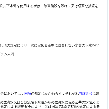
て公共下水道を使用する者は，除害施設を設け，又は必要な措置を
第5項の規定により，次に定める基準に適合しない水質の下水を排
グラム未満
場合においては，
同項
の規定にかかわらず，それぞれ
当該各号
に規
の放流水又は当該流域下水道からの放流水に係る公共の水域又は
の規定による環境省令により，又は同法第3条第3項の規定による条