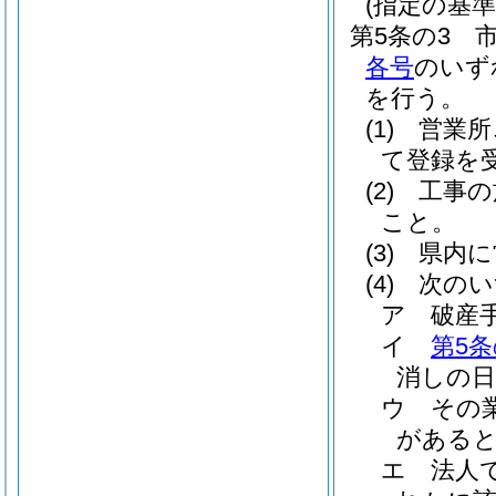
(指定の基準
第5条の3
各号
のいず
を行う。
(1)
営業所
て登録を
(2)
工事の
こと。
(3)
県内に
(4)
次のい
ア
破産
イ
第5条
消しの日
ウ
その
がある
エ
法人