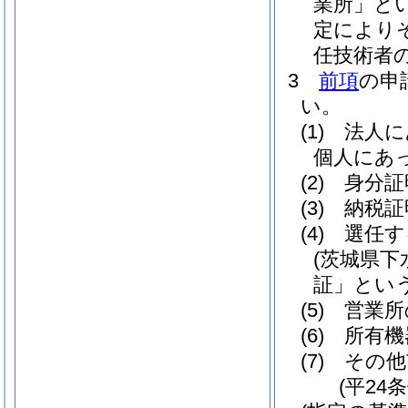
業所」とい
定により
任技術者
3
前項
の申
い。
(1)
法人に
個人にあ
(2)
身分証
(3)
納税証
(4)
選任す
(茨城県
証」という
(5)
営業所
(6)
所有機
(7)
その他
(平24