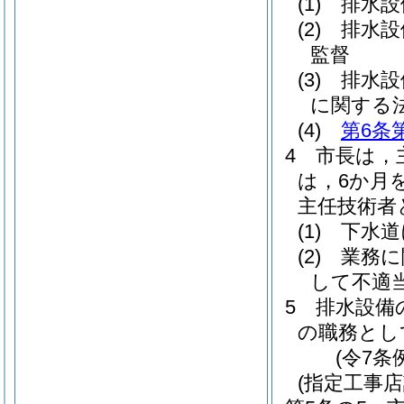
(1)
排水設
(2)
排水設
監督
(3)
排水設
に関する
(4)
第6条
4
市長は，
は，6か月
主任技術者
(1)
下水道
(2)
業務に
して不適
5
排水設備
の職務とし
(令7条
(指定工事店