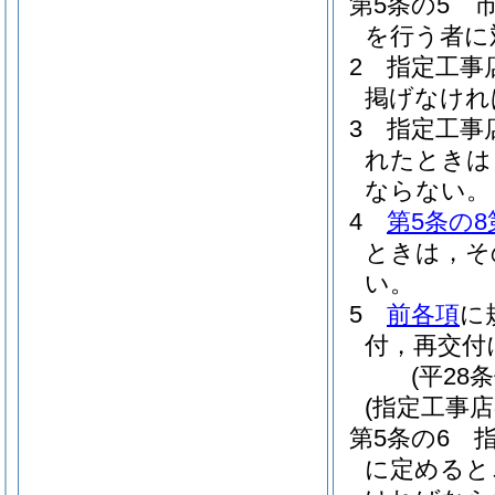
第5条の5
を行う者に
2
指定工事
掲げなけれ
3
指定工事
れたときは
ならない。
4
第5条の8
ときは，そ
い。
5
前各項
に
付，再交付
(平28
(指定工事
第5条の6
に定めると