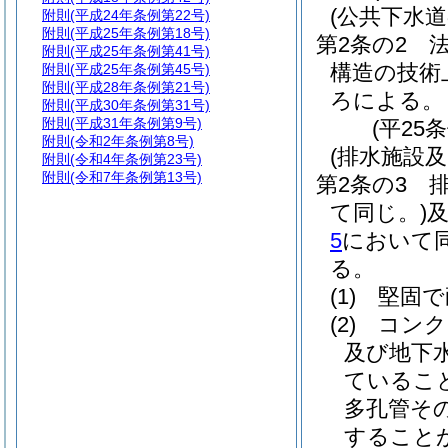
(公共下水
附則
(平成24年条例第22号)
附則
(平成25年条例第18号)
第2条の2
附則
(平成25年条例第41号)
構造の技術
附則
(平成25年条例第45号)
附則
(平成28年条例第21号)
ろによる。
附則
(平成30年条例第31号)
附則
(平成31年条例第9号)
(平25
附則
(令和2年条例第8号)
(排水施設
附則
(令和4年条例第23号)
附則
(令和7年条例第13号)
第2条の3
て同じ。)
5
において同
る。
(1)
堅固で
(2)
コンク
及び地下
ているこ
多孔管そ
すること