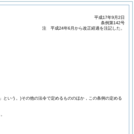
平成17年9月2日
条例第142号
注 平成24年6月から改正経過を注記した。
」という。)
その他の法令で定めるもののほか，この条例の定める
る。