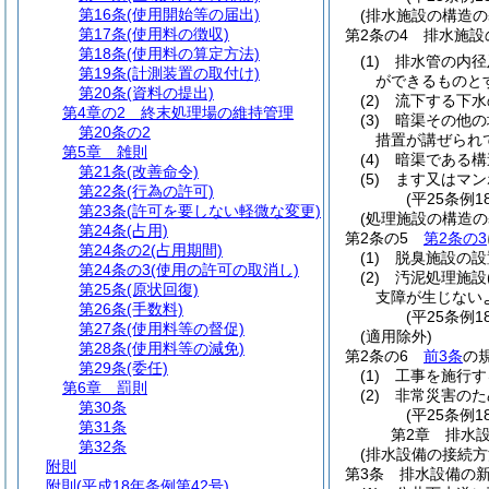
第16条
(使用開始等の届出)
(排水施設の構造の
第17条
(使用料の徴収)
第2条の4
排水施設
第18条
(使用料の算定方法)
(1)
排水管の内径
第19条
(計測装置の取付け)
ができるものと
第20条
(資料の提出)
(2)
流下する下水
第4章の2
終末処理場の維持管理
(3)
暗渠その他の
第20条の2
措置が講ぜられ
第5章
雑則
(4)
暗渠である構
第21条
(改善命令)
(5)
ます又はマン
第22条
(行為の許可)
(平25条例1
第23条
(許可を要しない軽微な変更)
(処理施設の構造の
第24条
(占用)
第2条の5
第2条の3
第24条の2
(占用期間)
(1)
脱臭施設の設
第24条の3
(使用の許可の取消し)
(2)
汚泥処理施設
第25条
(原状回復)
支障が生じない
第26条
(手数料)
(平25条例1
第27条
(使用料等の督促)
(適用除外)
第28条
(使用料等の減免)
第2条の6
前3条
の
第29条
(委任)
(1)
工事を施行す
第6章
罰則
(2)
非常災害のた
第30条
(平25条例1
第31条
第2章
排水
第32条
(排水設備の接続方
附則
第3条
排水設備の
附則
(平成18年条例第42号)