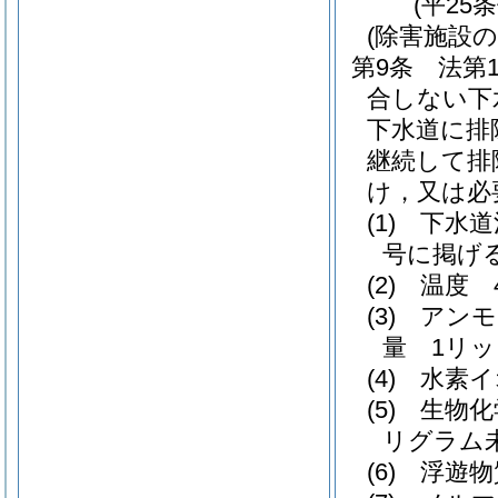
(平25
(除害施設の
第9条
法第
合しない下
下水道に排
継続して排
け，又は必
(1)
下水道
号に掲げ
(2)
温度 
(3)
アンモ
量 1リッ
(4)
水素イ
(5)
生物化
リグラム
(6)
浮遊物