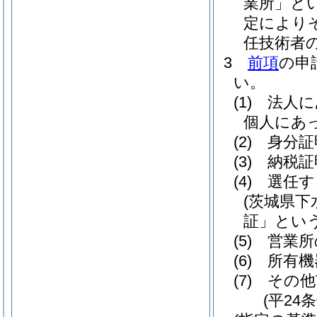
業所」とい
定により
任技術者
3
前項
の申
い。
(1)
法人に
個人にあ
(2)
身分証
(3)
納税証
(4)
選任す
(茨城県
証」という
(5)
営業所
(6)
所有機
(7)
その他
(平24