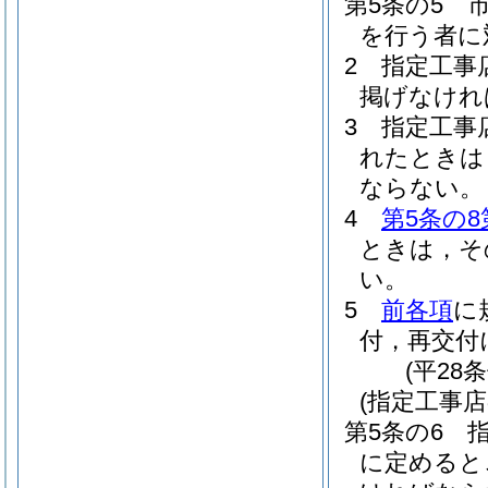
第5条の5
を行う者に
2
指定工事
掲げなけれ
3
指定工事
れたときは
ならない。
4
第5条の8
ときは，そ
い。
5
前各項
に
付，再交付
(平28
(指定工事
第5条の6
に定めると