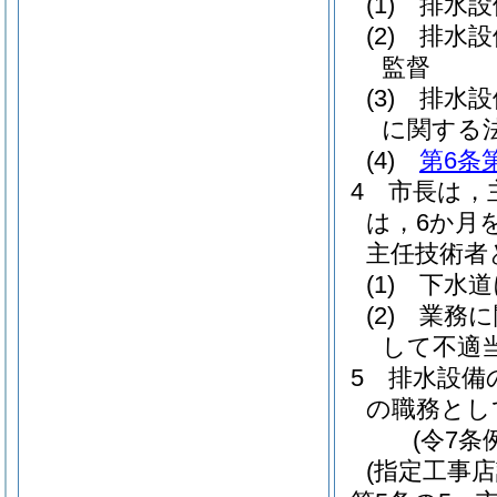
(1)
排水設
(2)
排水設
監督
(3)
排水設
に関する
(4)
第6条
4
市長は，
は，6か月
主任技術者
(1)
下水道
(2)
業務に
して不適
5
排水設備
の職務とし
(令7条
(指定工事店