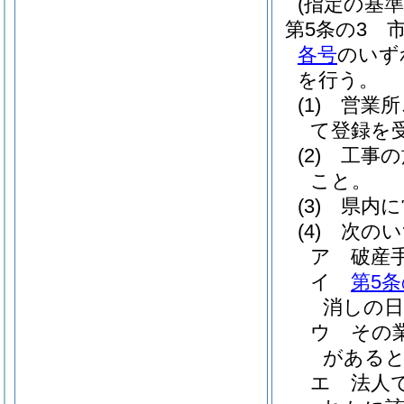
(指定の基準
第5条の3
各号
のいず
を行う。
(1)
営業所
て登録を
(2)
工事の
こと。
(3)
県内に
(4)
次のい
ア
破産
イ
第5条
消しの日
ウ
その
がある
エ
法人