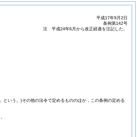
平成17年9月2日
条例第142号
注 平成24年6月から改正経過を注記した。
」という。)
その他の法令で定めるもののほか，この条例の定める
る。