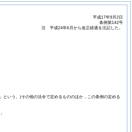
平成17年9月2日
条例第142号
注 平成24年6月から改正経過を注記した。
」という。)
その他の法令で定めるもののほか，この条例の定める
る。