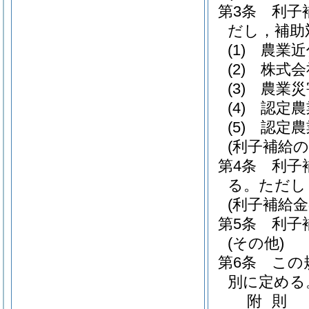
第3条
利子
だし，補助
(1)
農業近
(2)
株式会
(3)
農業災
(4)
認定農
(5)
認定農
(利子補給の
第4条
利子
る。
ただし
(利子補給金
第5条
利子
(その他)
第6条
この
別に定める
附
則