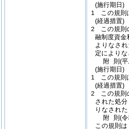
(施行期日)
1
この規則
(経過措置)
2
この規則
融制度資金
よりなされ
定によりな
附
則
(
(施行期日)
1
この規則
(経過措置)
2
この規則
された処分
りなされた
附
則
(
この規則は