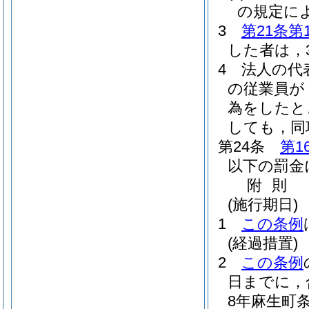
の規定に
3
第21条第
した者は，
4
法人の代
の従業員が
為をしたと
しても，同
第24条
第1
以下の罰金
附
則
(施行期日)
1
この条例
(経過措置)
2
この条例
日までに，
8年麻生町条