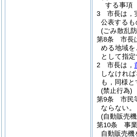
する事項
3
市長は，
公表するも
(ごみ散乱防
第8条
市長
める地域を
として指定
2
市長は，
しなければ
も，同様と
(禁止行為)
第9条
市民
ならない。
(自動販売
第10条
事
自動販売機