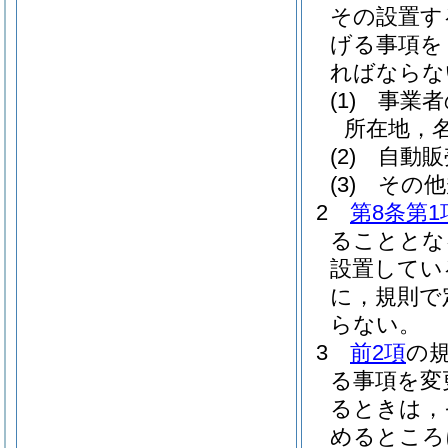
その設置す
げる事項を
ればならな
(1)
事業者
所在地，
(2)
自動販
(3)
その他
2
第8条第1
ることとな
設置してい
に，規則で
らない。
3
前2項
の
る事項を変
るときは，
めるところ