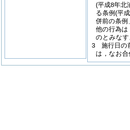
(平成8年北
る条例
(平
併前の条例
他の行為は
のとみなす
3
施行日の
は，なお合