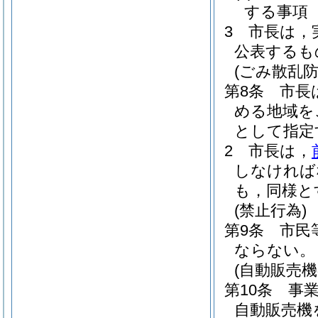
する事項
3
市長は，
公表するも
(ごみ散乱防
第8条
市長
める地域を
として指定
2
市長は，
しなければ
も，同様と
(禁止行為)
第9条
市民
ならない。
(自動販売
第10条
事
自動販売機