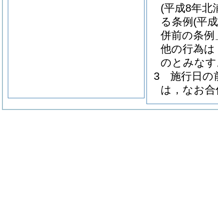
(平成8年北
る条例
(平
併前の条例
他の行為は
のとみなす
3
施行日の
は，なお合