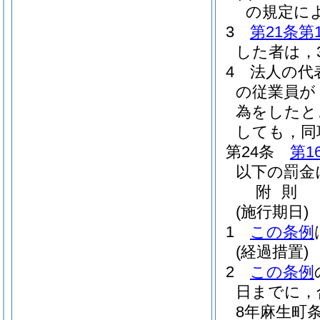
の規定に
3
第21条第
した者は，
4
法人の代
の従業員が
為をしたと
しても，同
第24条
第1
以下の罰金
附
則
(施行期日)
1
この条例
(経過措置)
2
この条例
日までに，
8年麻生町条