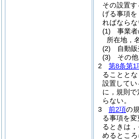
その設置す
げる事項を
ればならな
(1)
事業者
所在地，
(2)
自動販
(3)
その他
2
第8条第1
ることとな
設置してい
に，規則で
らない。
3
前2項
の
る事項を変
るときは，
めるところ