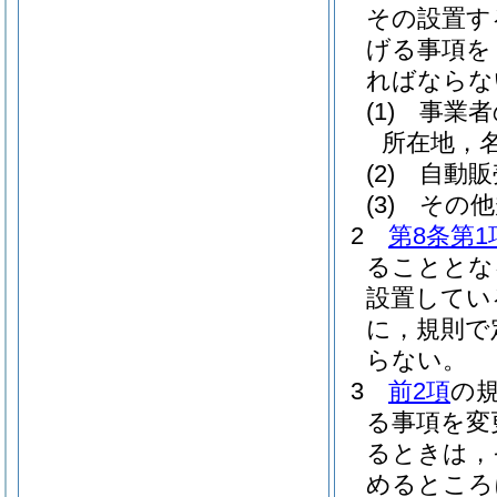
その設置す
げる事項を
ればならな
(1)
事業者
所在地，
(2)
自動販
(3)
その他
2
第8条第1
ることとな
設置してい
に，規則で
らない。
3
前2項
の
る事項を変
るときは，
めるところ