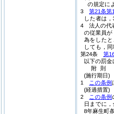
の規定に
3
第21条第
した者は，
4
法人の代
の従業員が
為をしたと
しても，同
第24条
第1
以下の罰金
附
則
(施行期日)
1
この条例
(経過措置)
2
この条例
日までに，
8年麻生町条