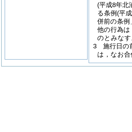
(平成8年北
る条例
(平
併前の条例
他の行為は
のとみなす
3
施行日の
は，なお合