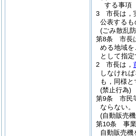
する事項
3
市長は，
公表するも
(ごみ散乱防
第8条
市長
める地域を
として指定
2
市長は，
しなければ
も，同様と
(禁止行為)
第9条
市民
ならない。
(自動販売
第10条
事
自動販売機