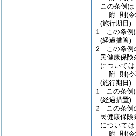
この条例は
附
則
(
(施行期日)
1
この条例
(経過措置)
2
この条例
民健康保険
については
附
則
(
(施行期日)
1
この条例
(経過措置)
2
この条例
民健康保険
については
附
則
(