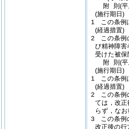
附
則
(
(施行期日)
1
この条例
(経過措置)
2
この条例
び精神障害
受けた被保
附
則
(
(施行期日)
1
この条例
(経過措置)
2
この条例
ては，改正
らず，なお
3
この条例
改正後の行