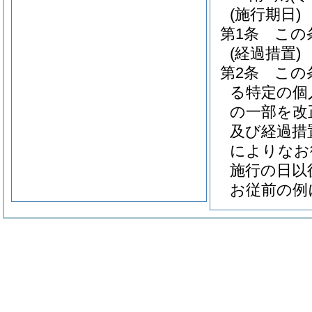
(施行期日)
第1条
この
(経過措置)
第2条
この
る特定の個
の一部を改
及び経過措
によりなお
施行の日以
お従前の例