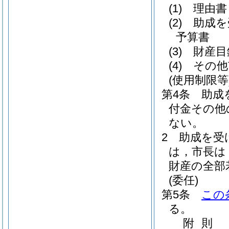
(1)
理由書
(2)
助成を
予算書
(3)
財産目
(4)
その他
(使用制限等
第4条
助成
付金その他
ない。
2
助成を受
は，市長は
財産の全部
(委任)
第5条
この
る。
附
則