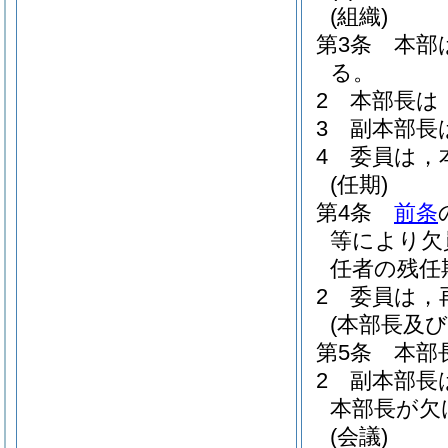
(組織)
第3条
本部
る。
2
本部長は
3
副本部長
4
委員は，
(任期)
第4条
前条
等により欠
任者の残任
2
委員は，
(本部長及び
第5条
本部
2
副本部長
本部長が欠
(会議)