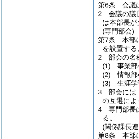
第6条
会議
2
会議の議
は本部長が
(専門部会)
第7条
本部
を設置する
2
部会の名
(1)
事業部
(2)
情報部
(3)
生涯学
3
部会には
の互選によ
4
専門部長
る。
(関係課長連
第8条
本部