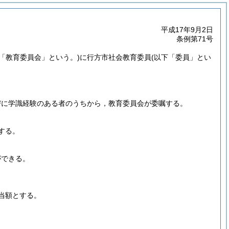
平成17年9月2日
条例第71号
下「教育委員会」という。)
に行方市社会教育委員
(以下「委員」とい
びに学識経験のある者のうちから，教育委員会が委嘱する。
する。
ができる。
当額とする。