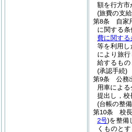
額を行方市
(旅費の支給
第8条
自家
に関する条
費に関する
等を利用し
により旅行
給するもの
(承認手続)
第9条
公務
用車による
提出し，校
(台帳の整備
第10条
校
2号
)
を整備
くものとす