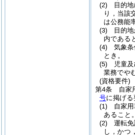
(2)
目的地
り，当該
は公務能
(3)
目的地
内である
(4)
気象条
とき。
(5)
児童及
業務でや
(資格要件)
第4条
自家
号
に掲げる
(1)
自家用
あること
(2)
運転免
し，かつ