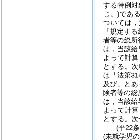
する特例対
じ。)
であ
ついては，
「規定する
者等の総所
は，当該給
よって計算
とする。次
は「法第31
及び」とあ
険者等の総
は，当該給
よって計算
とする。次
(平22
(未就学児