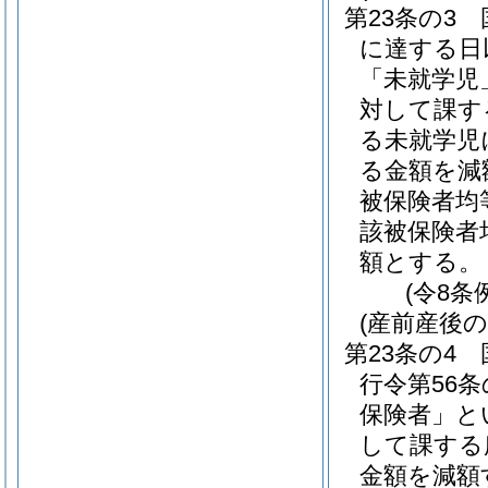
第23条の3
に達する日
「未就学児
対して課す
る未就学児
る金額を減
被保険者均
該被保険者
額とする。
(令8条
(産前産後
第23条の4
行令第56
保険者」と
して課する
金額を減額