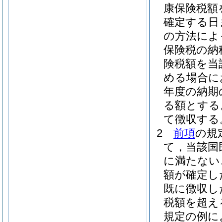
康保険税額
確定する日
の方法によ
保険税の納
険税額を当
める場合に
年度の納期
る額とする
て徴収する
2
前項
の規
て，当該国
に満たない
額が確定し
既に徴収し
税額を超え
規定の例に