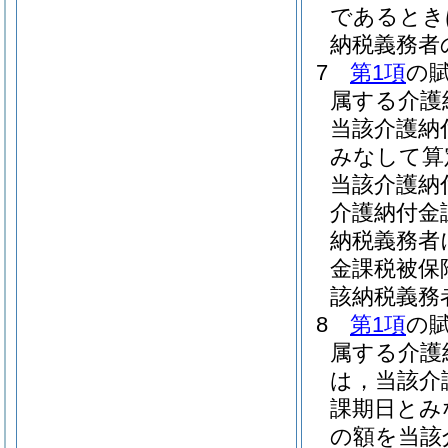
であるとき
納税義務者
7
第1項
の
属する介護
当該介護納
みなして算
当該介護納
介護納付金
納税義務者
金課税被保
該納税義務
8
第1項
の
属する介護
は，当該介
課期日とみ
の額を当該