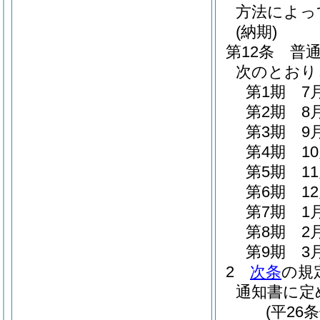
方法によっ
(納期)
第12条
普
次のとおり
第1期 7
第2期 8
第3期 9
第4期 1
第5期 1
第6期 1
第7期 1
第8期 2
第9期 3
2
次条
の規
通知書に定
(平26