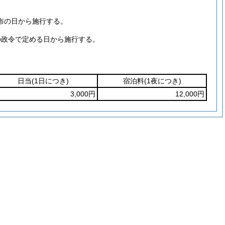
布の日から施行する。
の政令で定める日から施行する。
日当
(1日につき)
宿泊料
(1夜につき)
3,000円
12,000円