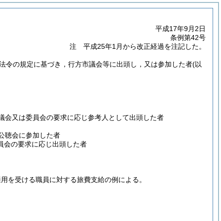
平成17年9月2日
条例第42号
注 平成25年1月から改正経過を注記した。
他法令の規定に基づき，行方市議会等に出頭し，又は参加した者
(以
議会又は委員会の要求に応じ参考人として出頭した者
公聴会に参加した者
委員会の要求に応じ出頭した者
適用を受ける職員に対する旅費支給の例による。