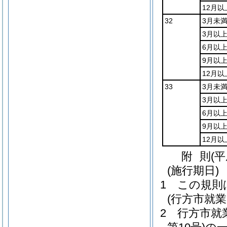
12月以
32
3月未
3月以
6月以
9月以上
12月以
33
3月未
3月以
6月以
9月以上
12月以
附
則
(
(施行期日)
1
この規則
(行方市就
2
行方市就