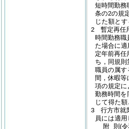
短時間勤務
条の2の規
じた額とす
2
暫定再任
時間勤務職
た場合に適
定年前再任
ち，同規則
職員の属す
間，休暇等
項の規定に
勤務時間を
じて得た額
3
行方市就
員には適用
附
則
(