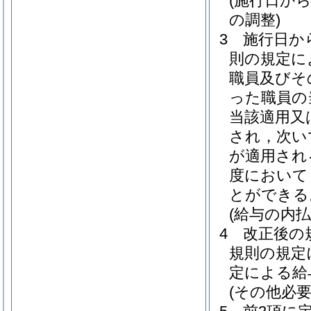
(施行日か
の調整)
3
施行日か
則の規定に
職員及びそ
った職員の
当該適用又
され，次い
が適用され
度において
とができる
(給与の内払
4
改正後の
規則の規定
定による給
(その他必要