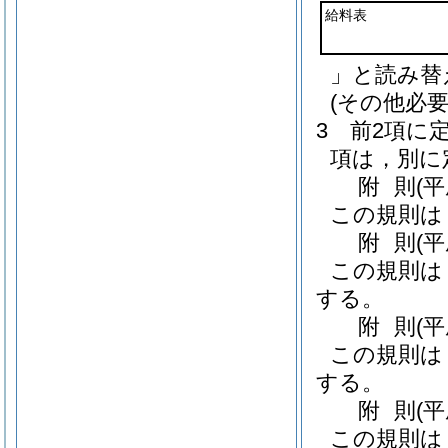
給料表
」と読み替
(その他必要
3
前2項に
項は，別に
附
則
(
この規則は
附
則
(
この規則は
する。
附
則
(
この規則は
する。
附
則
(
この規則は