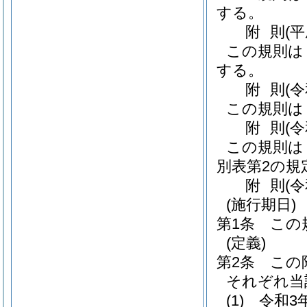
する。
附
則
(
この規則は
する。
附
則
(
この規則は
附
則
(
この規則は
別表第2の規
附
則
(
(施行期日)
第1条
この
(定義)
第2条
この
それぞれ当
(1)
令和3