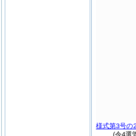
様式第3号の
(令4選