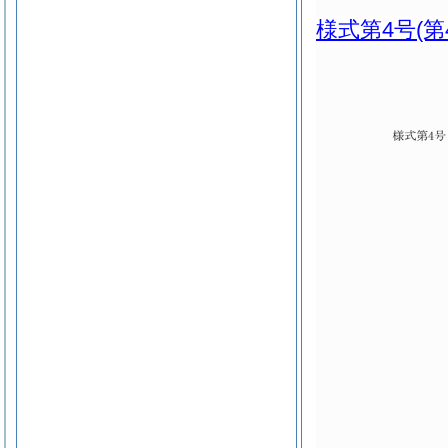
様式第4号
(