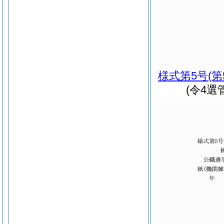
様式第5号
(
(令4選