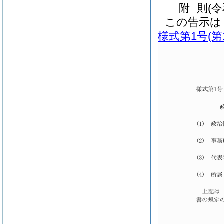
附
則
(
この告示は
様式第1号
(