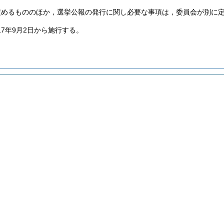
定めるもののほか，選挙公報の発行に関し必要な事項は，委員会が別に
17年9月2日から施行する。