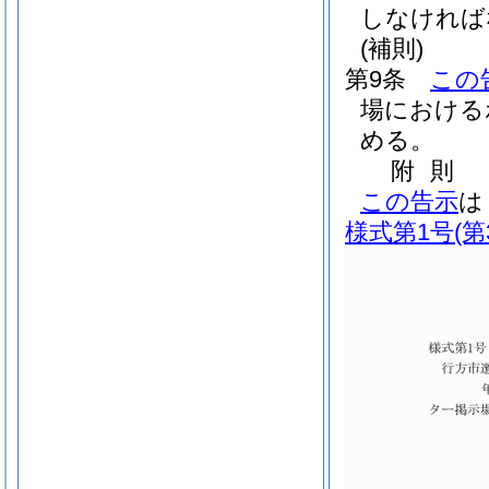
しなければ
(補則)
第9条
この
場における
める。
附
則
この告示
は
様式第1号
(