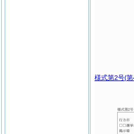
様式第2号
(