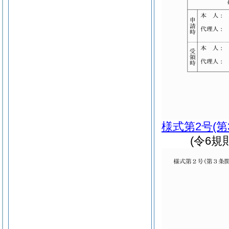
様式第2号
(
(令6規