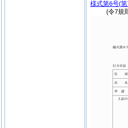
様式第6号
(
(令7規