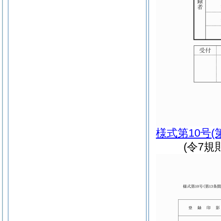
様式第10号
(
(令7規