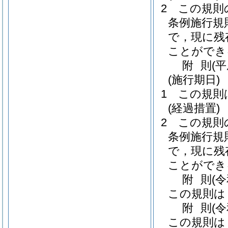
2
この規則
条例施行規
で，現に残
ことができ
附
則
(
(施行期日)
1
この規則
(経過措置)
2
この規則
条例施行規
で，現に残
ことができ
附
則
(
この規則は
附
則
(
この規則は