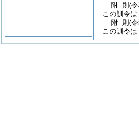
附
則
(
この訓令は
附
則
(
この訓令は