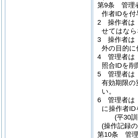
第9条
管理
作者IDを
2
操作者は
せてはなら
3
操作者は
外の目的に
4
管理者は
照合IDを
5
管理者は
有効期限の
い。
6
管理者は
に操作者I
(平30
(操作記録の
第10条
管