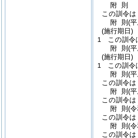
附
則
この訓令は
附
則
(
(施行期日)
1
この訓令
附
則
(
(施行期日)
1
この訓令
附
則
(
この訓令は
附
則
(
この訓令は
附
則
(
この訓令は
附
則
(
この訓令は