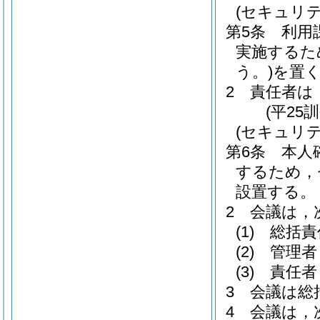
(セキュリ
第5条
利用
実施するた
う。)
を置
2
責任者は
(平25
(セキュリ
第6条
本人
するため，
設置する。
2
会議は，
(1)
総括責
(2)
管理者
(3)
責任者
3
会議は総
4
会議は，