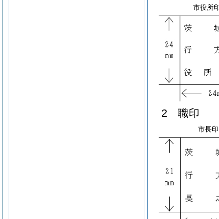
市役所
2 職印
市長印