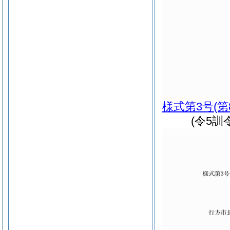
様式第3号
(
(令5訓