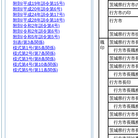
附則
(平成19年訓令第15号)
茨城県行方市
附則
(平成20年訓令第6号)
行方市の印
附則
(平成24年訓令第17号)
附則
(平成28年訓令第18号)
行方市
附則
(令和2年訓令第4号)
附則
(令和2年訓令第6号)
茨城県行方市
附則
(令和5年訓令第5号)
別表
(第3条関係)
職
茨城県行方市
様式第1号
(第5条関係)
印
行方市長職
様式第2号
(第7条関係)
茨城県行方市
様式第3号
(第8条関係)
様式第4号
(第10条関係)
茨城県行方市
様式第5号
(第11条関係)
行方市長職
行方市長印
行方市長職
茨城県行方市
行方市長職
茨城県行方市
行方市長職
茨城県行方市