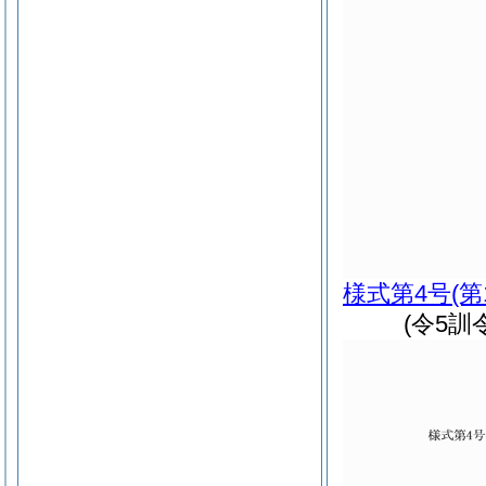
様式第4号
(第
(令5訓