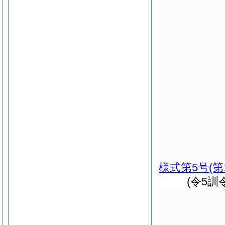
様式第5号
(第
(令5訓