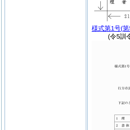
様式第1号
(
(令5訓