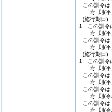
この訓令は
附
則
(
(施行期日)
1
この訓令
附
則
(
この訓令は
附
則
(
(施行期日)
1
この訓令
附
則
(
この訓令は
附
則
(
この訓令は
附
則
(
この訓令は
附
則
(