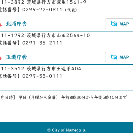
311-3892 茨城県行方市麻生1561-9
電話番号】0299-72-0811
（代表）
北浦庁舎
311-1792 茨城県行方市山田2564-10
電話番号】0291-35-2111
玉造庁舎
311-3512 茨城県行方市玉造甲404
電話番号】0299-55-0111
庁日時】 平日（月曜から金曜） 午前8時30分から午後5時15分まで
© City of Namegata.