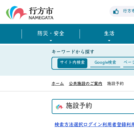
行方市公式ホームページ
行方
防災・安全
生活
キーワードから探す
サイト内検索
Google検索
ペー
ホーム
公共施設のご案内
施設予約
施設予約
検索方法選択
ログイン
利用者登録
利