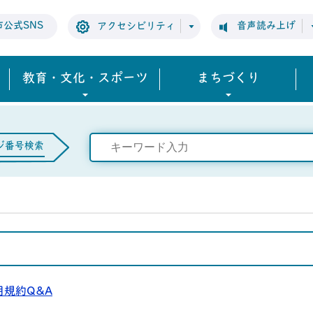
市公式SNS
音声読み上げ
アクセシビリティ
教育・文化・スポーツ
まちづくり
ジ番号検索
用規約
Q&A