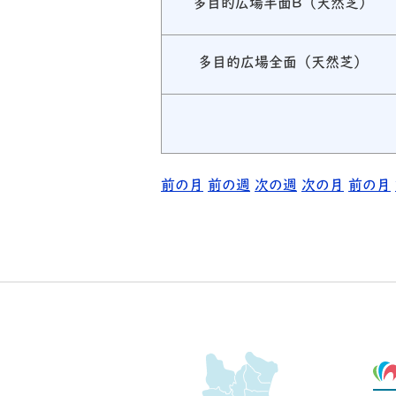
多目的広場半面B（天然芝）
多目的広場全面（天然芝）
前の月
前の週
次の週
次の月
前の月