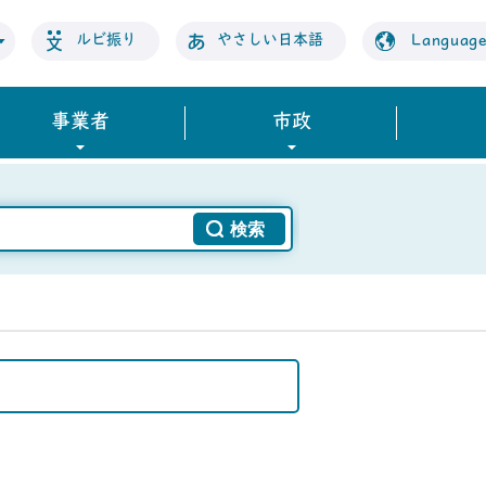
ルビ振り
やさしい日本語
Languag
事業者
市政