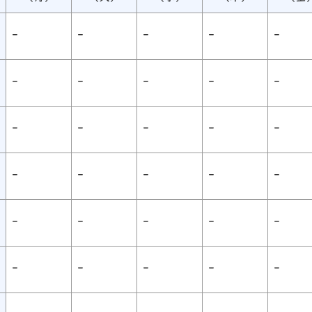
-
-
-
-
-
-
-
-
-
-
-
-
-
-
-
-
-
-
-
-
-
-
-
-
-
-
-
-
-
-