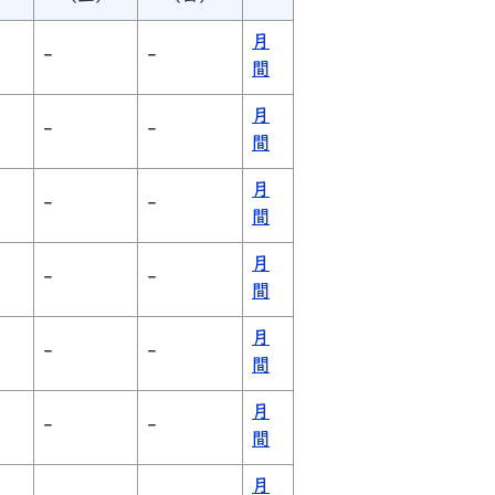
月
-
-
間
月
-
-
間
月
-
-
間
月
-
-
間
月
-
-
間
月
-
-
間
月