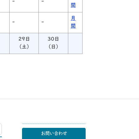
-
-
間
月
-
-
間
日
29日
30日
）
（土）
（日）
マップ
お問い合わせ