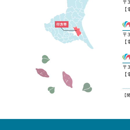
〒
【
〒
【
〒
【
【開